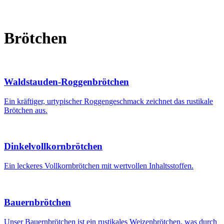
Brötchen
Waldstauden-Roggenbrötchen
Ein kräftiger, urtypischer Roggengeschmack zeichnet das rustikale
Brötchen aus.
Dinkelvollkornbrötchen
Ein leckeres Vollkornbrötchen mit wertvollen Inhaltsstoffen.
Bauernbrötchen
Unser Bauernbrötchen ist ein rustikales Weizenbrötchen, was durch