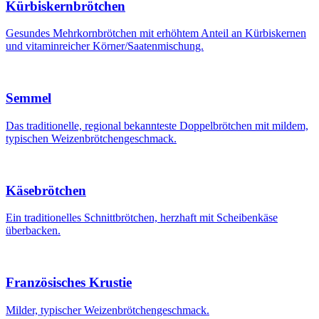
Kürbiskernbrötchen
Gesundes Mehrkornbrötchen mit erhöhtem Anteil an Kürbiskernen
und vitaminreicher Körner/Saatenmischung.
Semmel
Das traditionelle, regional bekannteste Doppelbrötchen mit mildem,
typischen Weizenbrötchengeschmack.
Käsebrötchen
Ein traditionelles Schnittbrötchen, herzhaft mit Scheibenkäse
überbacken.
Französisches Krustie
Milder, typischer Weizenbrötchengeschmack.