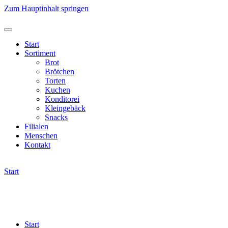
Zum Hauptinhalt springen
Start
Sortiment
Brot
Brötchen
Torten
Kuchen
Konditorei
Kleingebäck
Snacks
Filialen
Menschen
Kontakt
Start
Start