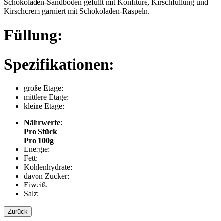
Schokoladen-Sandboden gefüllt mit Konfitüre, Kirschfüllung und
Kirschcrem garniert mit Schokoladen-Raspeln.
Füllung:
Spezifikationen:
große Etage:
mittlere Etage:
kleine Etage:
Nährwerte
:
Pro Stück
Pro 100g
Energie:
Fett:
Kohlenhydrate:
davon Zucker:
Eiweiß:
Salz:
Zurück