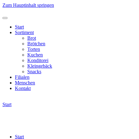
Zum Hauptinhalt springen
Start
Sortiment
Brot
Brötchen
Torten
Kuchen
Konditorei
Kleingebäck
Snacks
Filialen
Menschen
Kontakt
Start
Start