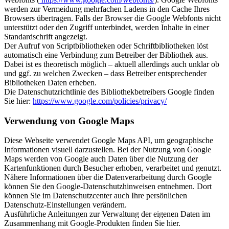
werden zur Vermeidung mehrfachen Ladens in den Cache Ihres
Browsers übertragen. Falls der Browser die Google Webfonts nicht
unterstützt oder den Zugriff unterbindet, werden Inhalte in einer
Standardschrift angezeigt.
Der Aufruf von Scriptbibliotheken oder Schriftbibliotheken löst
automatisch eine Verbindung zum Betreiber der Bibliothek aus.
Dabei ist es theoretisch möglich – aktuell allerdings auch unklar ob
und ggf. zu welchen Zwecken – dass Betreiber entsprechender
Bibliotheken Daten erheben.
Die Datenschutzrichtlinie des Bibliothekbetreibers Google finden
Sie hier:
https://www.google.com/policies/privacy/
Verwendung von Google Maps
Diese Webseite verwendet Google Maps API, um geographische
Informationen visuell darzustellen. Bei der Nutzung von Google
Maps werden von Google auch Daten über die Nutzung der
Kartenfunktionen durch Besucher erhoben, verarbeitet und genutzt.
Nähere Informationen über die Datenverarbeitung durch Google
können Sie den Google-Datenschutzhinweisen entnehmen. Dort
können Sie im Datenschutzcenter auch Ihre persönlichen
Datenschutz-Einstellungen verändern.
Ausführliche Anleitungen zur Verwaltung der eigenen Daten im
Zusammenhang mit Google-Produkten finden Sie hier.