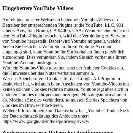
Eingebettete YouTube-Videos
Auf einigen unserer Webseiten betten wir Youtube-Videos ein.
Betreiber der entsprechenden Plugins ist die YouTube, LLC, 901
Cherry Ave., San Bruno, CA 94066, USA. Wenn Sie eine Seite mit
dem YouTube-Plugin besuchen, wird eine Verbindung zu Servern
von Youtube hergestellt. Dabei wird Youtube mitgeteilt, welche
Seiten Sie besuchen. Wenn Sie in Ihrem Youtube-Account
eingeloggt sind, kann Youtube Ihr Surfverhalten Ihnen persönlich
zuzuordnen. Dies verhindern Sie, indem Sie sich vorher aus Ihrem
Youtube-Account ausloggen.
Wird ein Youtube-Video gestartet, setzt der Anbieter Cookies ein,
die Hinweise über das Nutzerverhalten sammeln.
Wer das Speichern von Cookies für das Google-Ad-Programm
deaktiviert hat, wird auch beim Anschauen von Youtube-Videos mit
keinen solchen Cookies rechnen müssen. Youtube legt aber auch in
anderen Cookies nicht-personenbezogene Nutzungsinformationen
ab. Möchten Sie dies verhindern, so müssen Sie das Speichern von
Cookies im Browser blockieren.
Weitere Informationen zum Datenschutz bei „Youtube“ finden Sie in
der Datenschutzerklärung des Anbieters unter:
https://www.google.de/intl/de/policies/privacy/
Änderung unserer Datenschutzbestimmungen