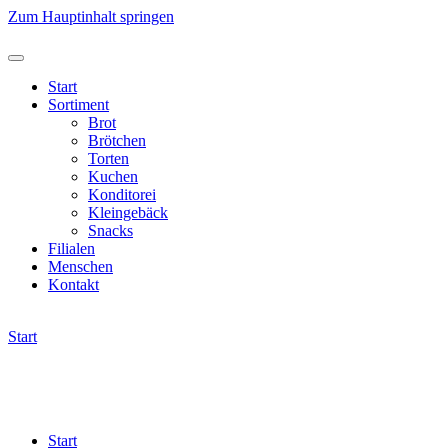
Zum Hauptinhalt springen
Start
Sortiment
Brot
Brötchen
Torten
Kuchen
Konditorei
Kleingebäck
Snacks
Filialen
Menschen
Kontakt
Start
Start