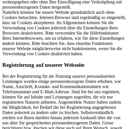
weitergegeben oder ohne Ihre Einwilligung eine Verknüpfung mit
personenbezogenen Daten hergestellt.
Natürlich können Sie unsere Website grundsätzlich auch ohne
Cookies betrachten. Internet-Browser sind regelmäßig so eingestellt,
dass sie Cookies akzeptieren. Im Allgemeinen können Sie die
Verwendung von Cookies jederzeit über die Einstellungen Ihres
Browsers deaktivieren. Bitte verwenden Sie die Hilfefunktionen
Ihres Internetbrowsers, um zu erfahren, wie Sie diese Einstellungen
ändern können. Bitte beachten Sie, dass einzelne Funktionen
unserer Website möglicherweise nicht funktionieren, wenn Sie die
Verwendung von Cookies deaktiviert haben.
Registrierung auf unserer Webseite
Bei der Registrierung für die Nutzung unserer personalisierten
Leistungen werden einige personenbezogene Daten erhoben, wie
Name, Anschrift, Kontakt- und Kommunikationsdaten wie
Telefonnummer und E-Mail-Adresse. Sind Sie bei uns registriert,
können Sie auf Inhalte und Leistungen zugreifen, die wir nur
registrierten Nutzern anbieten. Angemeldete Nutzer haben zudem
die Möglichkeit, bei Bedarf die bei Registrierung angegebenen
Daten jederzeit zu ändern oder zu löschen. Selbstverständlich
erteilen wir Ihnen darüber hinaus jederzeit Auskunft über die von
uns über Sie gespeicherten personenbezogenen Daten. Gerne
berichtigen bzw. löschen wir diese auch auf Ihren Wunsch, soweit