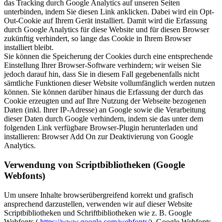
das Tracking durch Google Analytics auf unseren Seiten
unterbinden, indem Sie diesen Link anklicken. Dabei wird ein Opt-
Out-Cookie auf Ihrem Gerät installiert. Damit wird die Erfassung
durch Google Analytics für diese Website und für diesen Browser
zukünftig verhindert, so lange das Cookie in Ihrem Browser
installiert bleibt.
Sie können die Speicherung der Cookies durch eine entsprechende
Einstellung Ihrer Browser-Software verhindern; wir weisen Sie
jedoch darauf hin, dass Sie in diesem Fall gegebenenfalls nicht
sämtliche Funktionen dieser Website vollumfänglich werden nutzen
können. Sie können darüber hinaus die Erfassung der durch das
Cookie erzeugten und auf Ihre Nutzung der Webseite bezogenen
Daten (inkl. Ihrer IP-Adresse) an Google sowie die Verarbeitung
dieser Daten durch Google verhindern, indem sie das unter dem
folgenden Link verfügbare Browser-Plugin herunterladen und
installieren: Browser Add On zur Deaktivierung von Google
Analytics.
Verwendung von Scriptbibliotheken (Google
Webfonts)
Um unsere Inhalte browserübergreifend korrekt und grafisch
ansprechend darzustellen, verwenden wir auf dieser Website
Scriptbibliotheken und Schriftbibliotheken wie z. B. Google
Webfonts (
https://www.google.com/webfonts/
). Google Webfonts