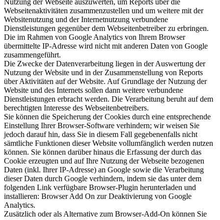
Nutzung der Webseite auszuwerten, um Reports über die
Webseitenaktivitäten zusammenzustellen und um weitere mit der
Websitenutzung und der Internetnutzung verbundene
Dienstleistungen gegenüber dem Webseitenbetreiber zu erbringen.
Die im Rahmen von Google Analytics von Ihrem Browser
übermittelte IP-Adresse wird nicht mit anderen Daten von Google
zusammengeführt.
Die Zwecke der Datenverarbeitung liegen in der Auswertung der
Nutzung der Website und in der Zusammenstellung von Reports
über Aktivitäten auf der Website. Auf Grundlage der Nutzung der
Website und des Internets sollen dann weitere verbundene
Dienstleistungen erbracht werden. Die Verarbeitung beruht auf dem
berechtigten Interesse des Webseitenbetreibers.
Sie können die Speicherung der Cookies durch eine entsprechende
Einstellung Ihrer Browser-Software verhindern; wir weisen Sie
jedoch darauf hin, dass Sie in diesem Fall gegebenenfalls nicht
sämtliche Funktionen dieser Website vollumfänglich werden nutzen
können. Sie können darüber hinaus die Erfassung der durch das
Cookie erzeugten und auf Ihre Nutzung der Webseite bezogenen
Daten (inkl. Ihrer IP-Adresse) an Google sowie die Verarbeitung
dieser Daten durch Google verhindern, indem sie das unter dem
folgenden Link verfügbare Browser-Plugin herunterladen und
installieren: Browser Add On zur Deaktivierung von Google
Analytics.
Zusätzlich oder als Alternative zum Browser-Add-On können Sie