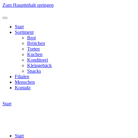
Zum Hauptinhalt springen
Start
Sortiment
Brot
Brötchen
Torten
Kuchen
Konditorei
Kleingebäck
Snacks
Filialen
Menschen
Kontakt
Start
Start